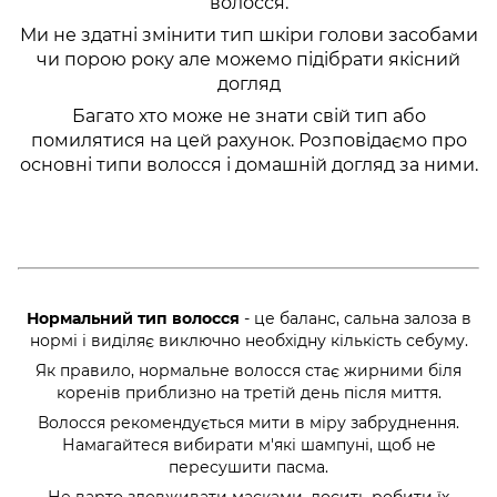
волосся.
Ми не здатні змінити тип шкіри голови засобами
чи порою року але можемо підібрати якісний
догляд
Багато хто може не знати свій тип або
помилятися на цей рахунок. Розповідаємо про
основні типи волосся і домашній догляд за ними.
Нормальний тип волосся
- це баланс, сальна залоза в
нормі і виділяє виключно необхідну кількість себуму.
Як правило, нормальне волосся стає жирними біля
коренів приблизно на третій день після миття.
Волосся рекомендується мити в міру забруднення.
Намагайтеся вибирати м'які шампуні, щоб не
пересушити пасма.