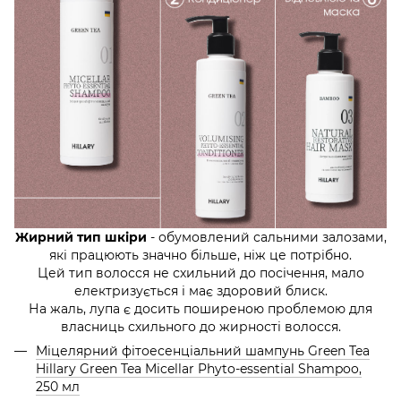
Жирний тип шкіри
- обумовлений сальними залозами,
які працюють значно більше, ніж це потрібно.
Цей тип волосся не схильний до посічення, мало
електризується і має здоровий блиск.
На жаль, лупа є досить поширеною проблемою для
власниць схильного до жирності волосся.
Міцелярний фітоесенціальний шампунь Green Tea
Hillary Green Tea Micellar Phyto-essential Shampoo,
250 мл