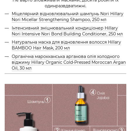
Не варто зловживати масками, досить робити їх
одинразвдватижні.
Міцелярний відновлювальний шампунь Norі Hillary
Nori Micellar Strengthening Shampoo, 250 мл
Інтенсивний зміцнювальний кондиціонер Hillary
Nori Intensive Nori Bond Building Conditioner, 250 мл
Натуральна маска для відновлення волосся Hillary
BAMBOO Hair Mask, 200 мл
Органічна марокканська арганова олія холодного
віджиму Hillary Organic Cold-Pressed Moroccan Argan
Oil, 30 мл