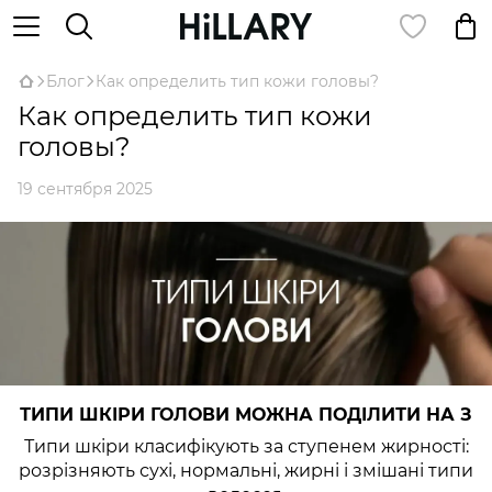
Блог
Как определить тип кожи головы?
Как определить тип кожи
головы?
19 сентября 2025
ТИПИ ШКІРИ ГОЛОВИ МОЖНА ПОДІЛИТИ НА З
Типи шкіри класифікують за ступенем жирності:
розрізняють сухі, нормальні, жирні і змішані типи